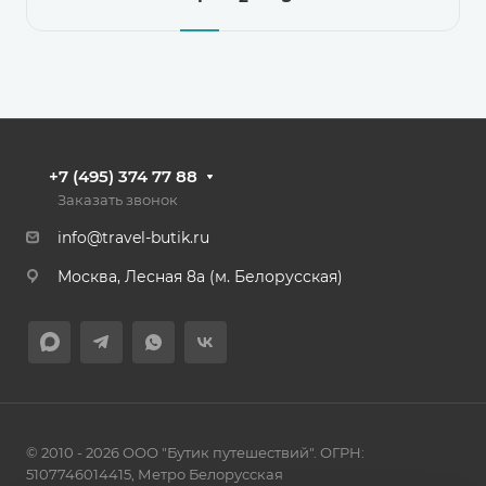
+7 (495) 374 77 88
Заказать звонок
info@travel-butik.ru
Москва, Лесная 8а (м. Белорусская)
© 2010 - 2026 ООО "Бутик путешествий". ОГРН:
5107746014415, Метро Белорусская