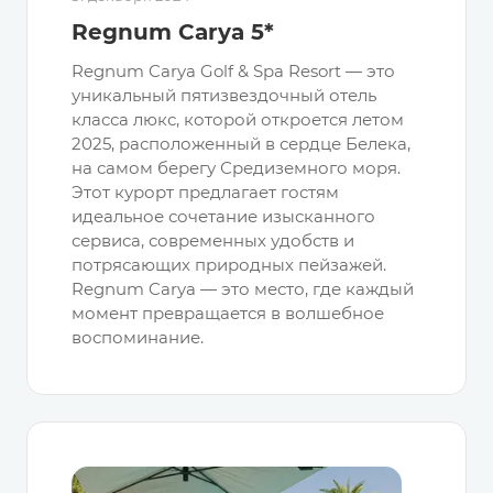
Regnum Carya 5*
Regnum Carya Golf & Spa Resort — это
уникальный пятизвездочный отель
класса люкс, которой откроется летом
2025, расположенный в сердце Белека,
на самом берегу Средиземного моря.
Этот курорт предлагает гостям
идеальное сочетание изысканного
сервиса, современных удобств и
потрясающих природных пейзажей.
Regnum Carya — это место, где каждый
момент превращается в волшебное
воспоминание.