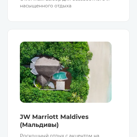
насыщенного отдыха
JW Marriott Maldives
(Мальдивы)
Роскошный отдых с акцентом на