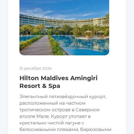
31 декабря 2024
Hilton Maldives Amingiri
Resort & Spa
Элегантный пятизвёздочный курорт,
расположенный на частном
тропическом острове в Северном
атолле Мале. Курорт утопает в
кристально чистой лагуне с
белоснежными пляжами, бирюзовыми