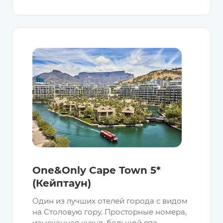
One&Only Cape Town 5*
(Кейптаун)
Один из лучших отелей города с видом
на Столовую гору. Просторные номера,
изысканная кухня, большой спа-