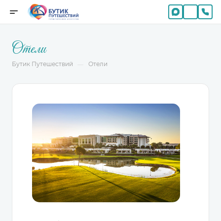
Отели
Бутик Путешествий
Отели
—