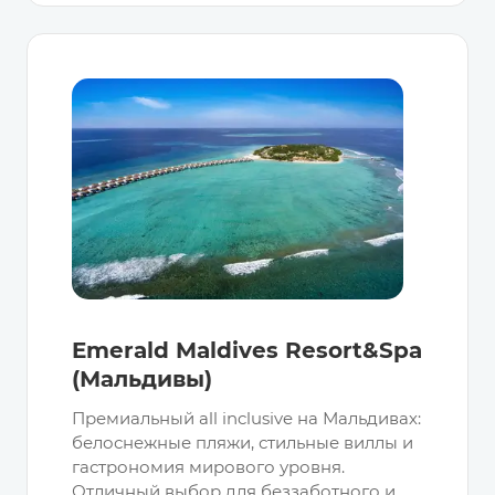
Emerald Maldives Resort&Spa
(Мальдивы)
Премиальный all inclusive на Мальдивах:
белоснежные пляжи, стильные виллы и
гастрономия мирового уровня.
Отличный выбор для беззаботного и