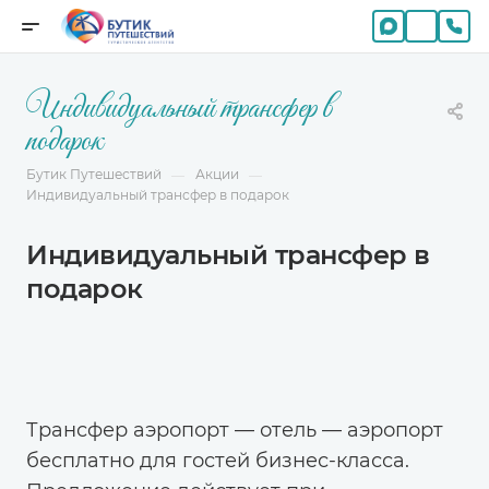
Индивидуальный трансфер в
подарок
Бутик Путешествий
Акции
—
—
Индивидуальный трансфер в подарок
Индивидуальный трансфер в
подарок
Трансфер аэропорт — отель — аэропорт
бесплатно для гостей бизнес-класса.