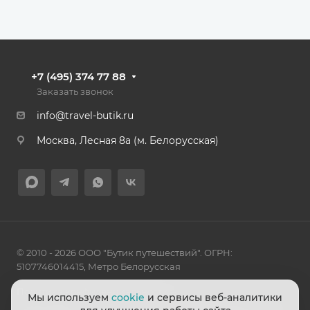
+7 (495) 374 77 88
Заказать звонок
info@travel-butik.ru
Москва, Лесная 8а (м. Белорусская)
© 2010 - 2026 ООО "Бутик путешествий". ОГРН:
5107746014415, Метро Белорусская
Политика конфиденциальности
Мы используем
cookie
и сервисы веб-аналитики