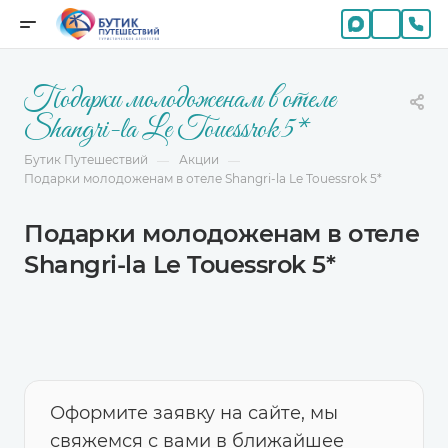
Подарки молодоженам в отеле
Shangri-la Le Touessrok 5*
Бутик Путешествий
Акции
—
—
Подарки молодоженам в отеле Shangri-la Le Touessrok 5*
Подарки молодоженам в отеле
Shangri-la Le Touessrok 5*
Оформите заявку на сайте, мы
свяжемся с вами в ближайшее