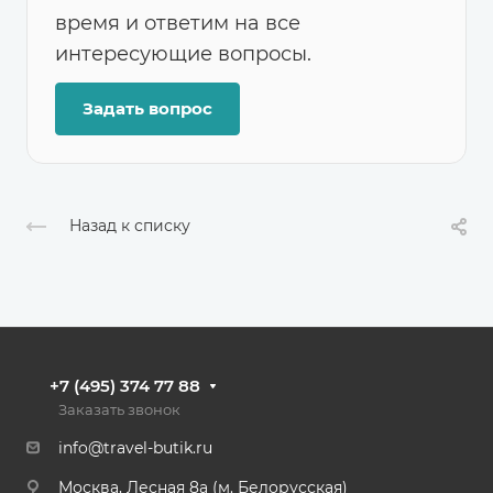
время и ответим на все
интересующие вопросы.
Задать вопрос
Назад к списку
+7 (495) 374 77 88
Заказать звонок
info@travel-butik.ru
Москва, Лесная 8а (м. Белорусская)