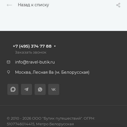
Назад к списку
+7 (495) 374 77 88
Заказать звонок
info@travel-butik.ru
Москва, Лесная 8а (м. Белорусская)
© 2010 - 2026 ООО "Бутик путешествий". ОГРН:
5107746014415, Метро Белорусская