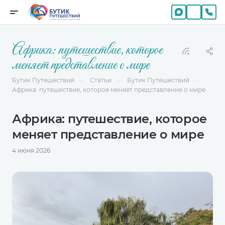
Африка: путешествие, которое
меняет представление о мире
Бутик Путешествий
Статьи
Бутик Путешествий
—
—
—
Африка: путешествие, которое меняет представление о мире
Африка: путешествие, которое
меняет представление о мире
4 июня 2026