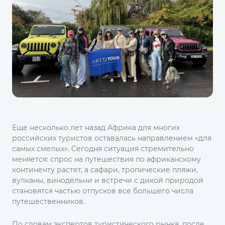
Еще несколько лет назад Африка для многих
российских туристов оставалась направлением «для
самых смелых». Сегодня ситуация стремительно
меняется: спрос на путешествия по африканскому
континенту растет, а сафари, тропические пляжи,
вулканы, винодельни и встречи с дикой природой
становятся частью отпусков все большего числа
путешественников.
По словам экспертов туристического рынка, после