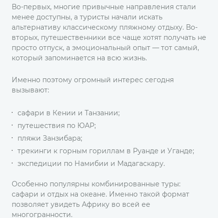
Во-первых, многие привычные направления стали
менее доступны, а туристы начали искать
альтернативу классическому пляжному отдыху. Во-
вторых, путешественники все чаще хотят получать не
просто отпуск, а эмоциональный опыт — тот самый,
который запоминается на всю жизнь.
Именно поэтому огромный интерес сегодня
вызывают:
сафари в Кении и Танзании;
путешествия по ЮАР;
пляжи Занзибара;
трекинги к горным гориллам в Руанде и Уганде;
экспедиции по Намибии и Мадагаскару.
Особенно популярны комбинированные туры:
сафари и отдых на океане. Именно такой формат
позволяет увидеть Африку во всей ее
многогранности.