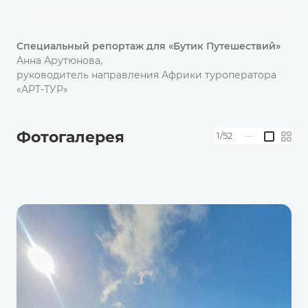
Специальный репортаж для «Бутик Путешествий»
Анна Арутюнова,
руководитель направления Африки туроператора
«АРТ-ТУР»
Фотогалерея
1/52
—