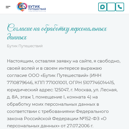
Согласие на обработку персональных
данных
Бутик Путешествий
Настоящим, оставляя заявку на сайте, я свободно,
своей волей и в своем интересе выражаю
согласие ООО «Бутик Путешествий» (ИНН
7710879646, КПП 771001001, ОГРН 5107746014415,
юридический адрес: 125047, г. Москва, ул. Лесная,
д. 8А, этаж 1, помещение I, комната 4) на
обработку моих персональных данных в
соответствии с требованиями Федерального
закона Российской Федерации №152-ФЗ «О
персональных данных» от 27.07.2006 г.