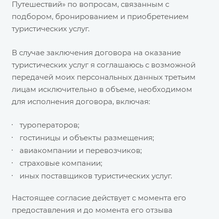
Путешествий» по вопросам, связанным с
подбором, бронированием и приобретением
туристических услуг.
В случае заключения договора на оказание
туристических услуг я соглашаюсь с возможной
передачей моих персональных данных третьим
лицам исключительно в объеме, необходимом
для исполнения договора, включая:
туроператоров;
гостиницы и объекты размещения;
авиакомпании и перевозчиков;
страховые компании;
иных поставщиков туристических услуг.
Настоящее согласие действует с момента его
предоставления и до момента его отзыва