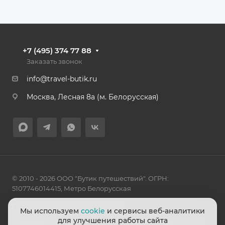
+7 (495) 374 77 88
Заказать звонок
info@travel-butik.ru
Москва, Лесная 8а (м. Белорусская)
© 2010 - 2026 ООО "Бутик путешествий". ОГРН:
5107746014415, Метро Белорусская
Политика конфиденциальности
Мы используем
cookie
и сервисы веб-аналитики
для улучшения работы сайта