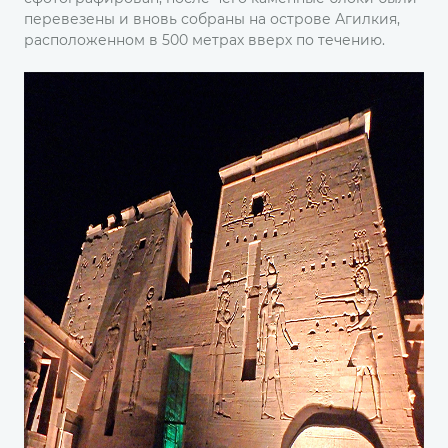
перевезены и вновь собраны на острове Агилкия,
расположенном в 500 метрах вверх по течению.