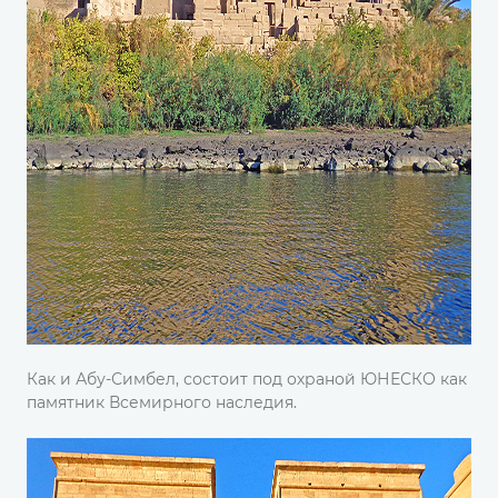
Как и Абу-Симбел, состоит под охраной ЮНЕСКО как
памятник Всемирного наследия.