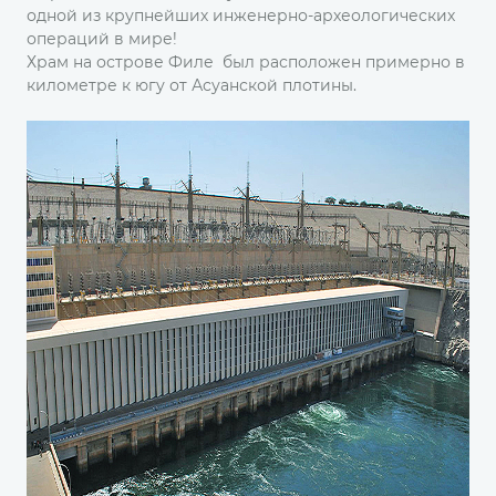
одной из крупнейших инженерно-археологических
операций в мире!
Храм на острове Филе был расположен примерно в
километре к югу от Асуанской плотины.