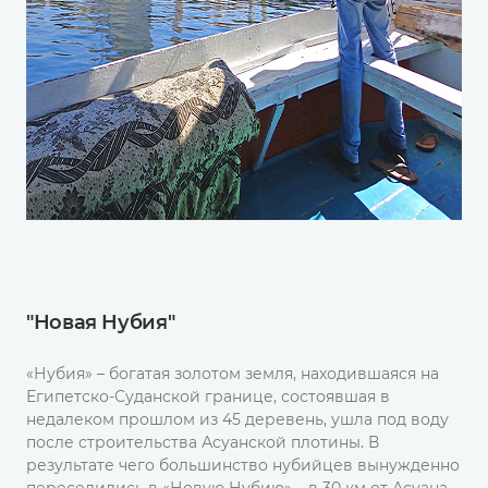
"Новая Нубия"
«Нубия» – богатая золотом земля, находившаяся на
Египетско-Суданской границе, состоявшая в
недалеком прошлом из 45 деревень, ушла под воду
после строительства Асуанской плотины. В
результате чего большинство нубийцев вынужденно