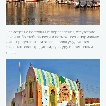
Несмотря на постоянные переселения, отсутствие
какой-либо стабильности и возможности нормально
жить, представители этого народа умудряются
сохранять свои традиции, культуру и привычный
уклад.