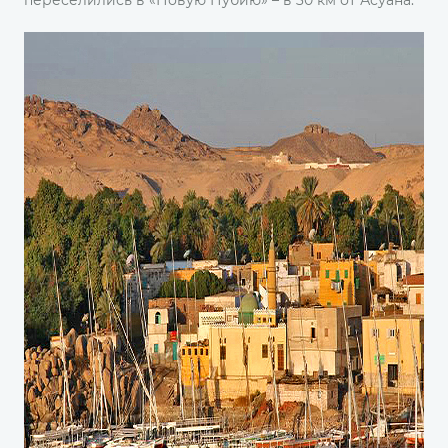
переселились в «Новую Нубию» – в 30 км от Асуана.