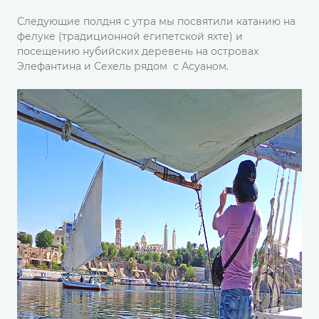
Следующие полдня с утра мы посвятили катанию на
фелуке (традиционной египетской яхте) и
посещению нубийских деревень на островах
Элефантина и Сехель рядом с Асуаном.