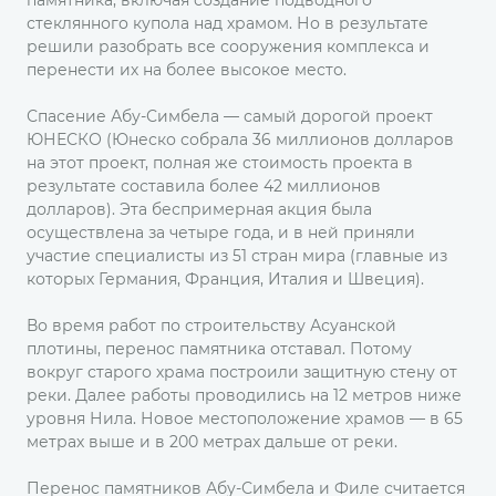
памятника, включая создание подводного
стеклянного купола над храмом. Но в результате
решили разобрать все сооружения комплекса и
перенести их на более высокое место.
Спасение Абу-Симбела — самый дорогой проект
ЮНЕСКО (Юнеско собрала 36 миллионов долларов
на этот проект, полная же стоимость проекта в
результате составила более 42 миллионов
долларов). Эта беспримерная акция была
осуществлена за четыре года, и в ней приняли
участие специалисты из 51 стран мира (главные из
которых Германия, Франция, Италия и Швеция).
Во время работ по строительству Асуанской
плотины, перенос памятника отставал. Потому
вокруг старого храма построили защитную стену от
реки. Далее работы проводились на 12 метров ниже
уровня Нила. Новое местоположение храмов — в 65
метрах выше и в 200 метрах дальше от реки.
Перенос памятников Абу-Симбела и Филе считается