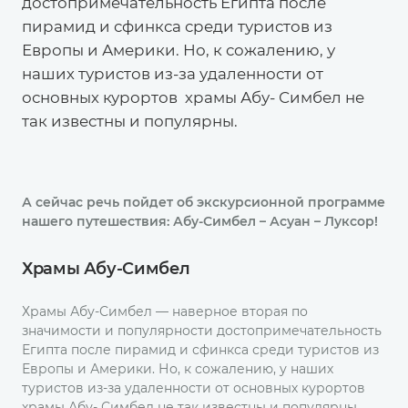
достопримечательность Египта после
пирамид и сфинкса среди туристов из
Европы и Америки. Но, к сожалению, у
наших туристов из-за удаленности от
основных курортов храмы Абу- Симбел не
так известны и популярны.
А сейчас речь пойдет об экскурсионной программе
нашего путешествия: Абу-Симбел – Асуан – Луксор!
Храмы Абу-Симбел
Храмы Абу-Симбел — наверное вторая по
значимости и популярности достопримечательность
Египта после пирамид и сфинкса среди туристов из
Европы и Америки. Но, к сожалению, у наших
туристов из-за удаленности от основных курортов
храмы Абу- Симбел не так известны и популярны.