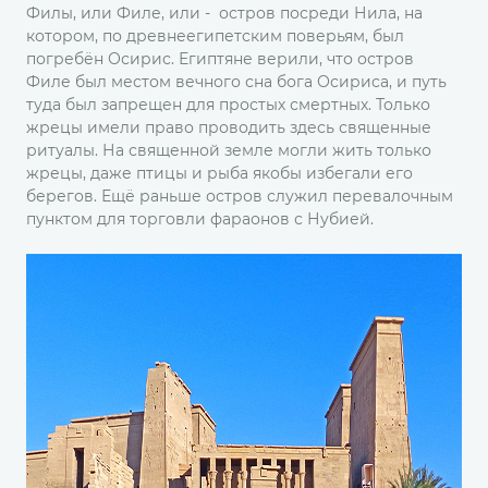
Филы, или Филе, или - остров посреди Нила, на
котором, по древнеегипетским поверьям, был
погребён Осирис. Египтяне верили, что остров
Филе был местом вечного сна бога Осириса, и путь
туда был запрещен для простых смертных. Только
жрецы имели право проводить здесь священные
ритуалы. На священной земле могли жить только
жрецы, даже птицы и рыба якобы избегали его
берегов. Ещё раньше остров служил перевалочным
пунктом для торговли фараонов с Нубией.