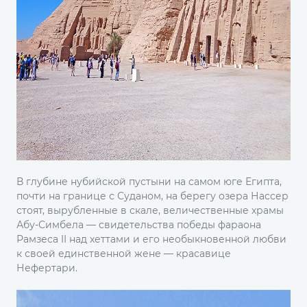
В глубине нубийской пустыни на самом юге Египта,
почти на границе с Суданом, на берегу озера Нассер
стоят, вырубленные в скале, величественные храмы
Абу-Симбела — свидетельства победы фараона
Рамзеса II над хеттами и его необыкновенной любви
к своей единственной жене — красавице
Нефертари.