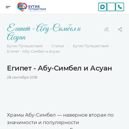
Египет - Абу-Симбел и
Асуан
Бутик Путешествий
Статьи
Бутик Путешествий
—
—
—
Египет - Абу-Симбел и Асуан
Египет - Абу-Симбел и Асуан
28 сентября 2018
Храмы Абу-Симбел — наверное вторая по
значимости и популярности