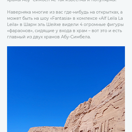
Наверняка многие из вас где-нибудь на открытках, а
может быть на шоу «Fantasia» в комлексе «Alf Leila La
Leila» в Шарм эль Шейхе видели 4 огромные фигуры
«фараонов», сидящие у входа в храм – вот это и есть
главный из двух храмов Абу-Симбела.