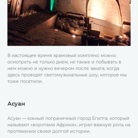
В настоящее время храмовый комплекс можно
осмотреть не только днем, но также и побывать в
нем можно и нужно вечером после заката, когда
здесь проводят светомузыкальные шоу, которое мы
тоже посетили.
Асуан
Асуан — южный пограничный город Египта, который
называют «воротами Африки», играл важную роль на
протяжении своей долгой истории.