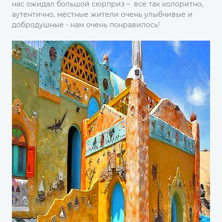
нас ожидал большой сюрприз – все так колоритно,
аутентично, местные жители очень улыбчивые и
добродушные - нам очень понравилось!