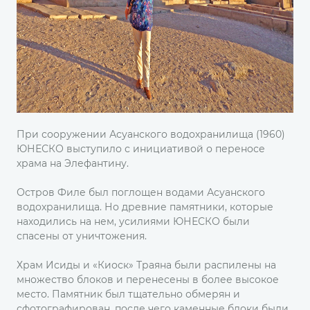
При сооружении Асуанского водохранилища (1960)
ЮНЕСКО выступило с инициативой о переносе
храма на Элефантину.
Остров Филе был поглощен водами Асуанского
водохранилища. Но древние памятники, которые
находились на нем, усилиями ЮНЕСКО были
спасены от уничтожения.
Храм Исиды и «Киоск» Траяна были распилены на
множество блоков и перенесены в более высокое
место. Памятник был тщательно обмерян и
сфотографирован, после чего каменные блоки были