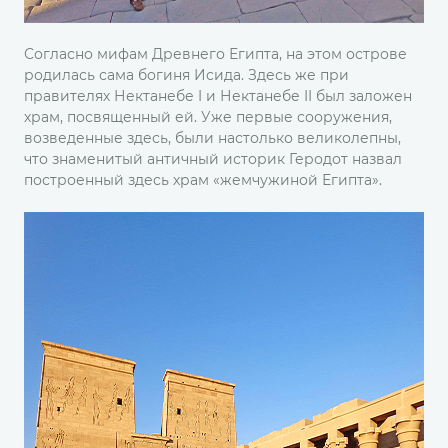
Согласно мифам Древнего Египта, на этом острове
родилась сама богиня Исида. Здесь же при
правителях Нектанебе I и Нектанебе II был заложен
храм, посвященный ей. Уже первые сооружения,
возведенные здесь, были настолько великолепны,
что знаменитый античный историк Геродот назвал
построенный здесь храм «жемчужиной Египта».