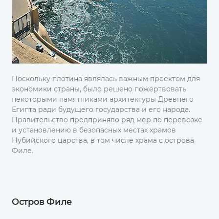
Поскольку плотина являлась важным проектом для
экономики страны, было решено пожертвовать
некоторыми памятниками архитектуры Древнего
Египта ради будущего государства и его народа.
Правительство предприняло ряд мер по перевозке
и установлению в безопасных местах храмов
Нубийского царства, в том числе храма с острова
Филе.
Остров Филе