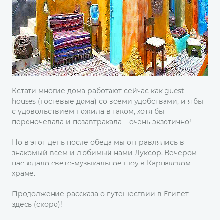
Кстати многие дома работают сейчас как guest
houses (гостевые дома) со всеми удобствами, и я бы
с удовольствием пожила в таком, хотя бы
переночевала и позавтракала – очень экзотично!
Но в этот день после обеда мы отправлялись в
знакомый всем и любимый нами Луксор. Вечером
нас ждало свето-музыкальное шоу в Карнакском
храме.
Продолжение рассказа о путешествии в Египет -
здесь (скоро)!