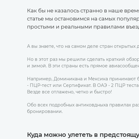
Как бы не казалось странно в наше время
статье мы остановимся на самых популя
простыми и реальными правилами въез
А вы знаете, что на самом деле стран открытых
Но в этот раз мы решили сделать краткий обзо
и зимой. В эти страны есть прямое авиасообще
Например, Доминикана и Мексика принимают бе
- ПЦР-тест или Сертификат. В ОАЭ - 2 ПЦР теста
Везде все отлажено, четко и быстро!
Обо всех подробных антиковдныха правилах раз
бронировании.
Куда можно улететь в предстоящу