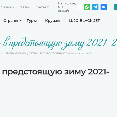
Отзывы
Статьи
Контакты
Страны
Туры
Круизы
LUJO BLACK JET
в предстоящую зиму 2021-
Куда можно улететь в предстоящую зиму 2021-2022?
—
в предстоящую зиму 2021-