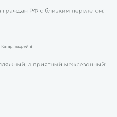
 граждан РФ с близким перелетом:
 Катар, Бахрейн)
е пляжный, а приятный межсезонный: