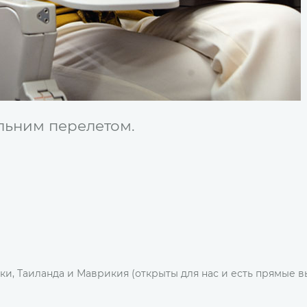
льним перелетом.
и, Таиланда и Маврикия (открыты для нас и есть прямые в