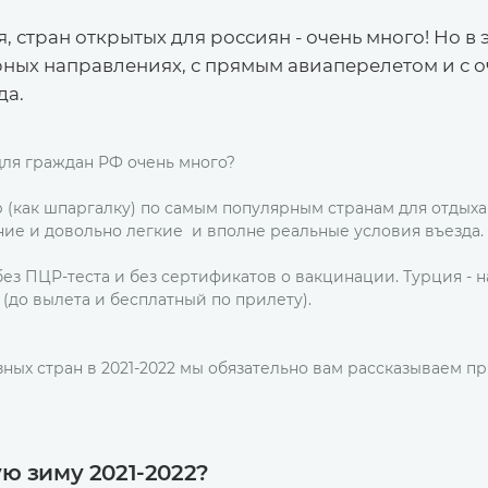
, стран открытых для россиян - очень много! Но в 
рных направлениях, с прямым авиаперелетом и с о
да.
 для граждан РФ очень много?
р (как шпаргалку) по самым популярным странам для отдых
ние и довольно легкие и вполне реальные условия въезда.
з ПЦР-теста и без сертификатов о вакцинации. Турция - 
 (до вылета и бесплатный по прилету).
ных стран в 2021-2022 мы обязательно вам рассказываем п
ю зиму 2021-2022?