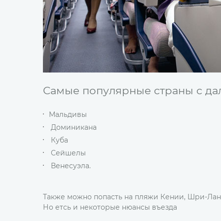
Самые популярные страны с да
Мальдивы
Доминикана
Куба
Сейшелы
Венесуэла.
Также можно попасть на пляжи Кении, Шри-Ланк
Но етсь и некоторые нюансы въезда