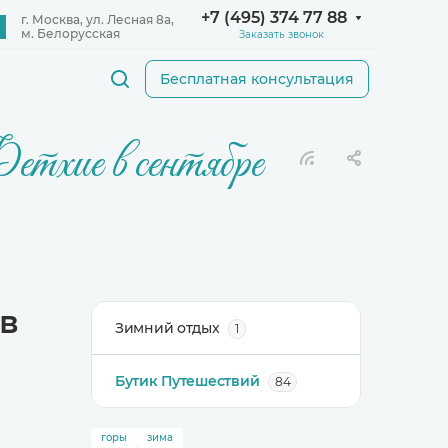
+7 (495) 374 77 88
Заказать звонок
Бесплатная консультация
тхие в сентябре
 в
Зимний отдых
1
Бутик Путешествий
84
горы
зима