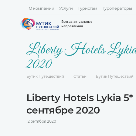
О компании
Услуги
Туристам
Туроператоры
Всегда актуальные
направления
Liberty Hotels Lykia
2020
Бутик Путешествий
Статьи
Бутик Путешествий
—
—
Liberty Hotels Lykia 5
сентябре 2020
12 октября 2020