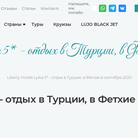
Отзывы
Статьи
Контакты
Страны
Туры
Круизы
LUJO BLACK JET
 5* - отдых в Турции, в Фе
Liberty Hotels Lykia 5* - отдых в Турции, в Фетхие в сентябре 2020
—
* - отдых в Турции, в Фетхие