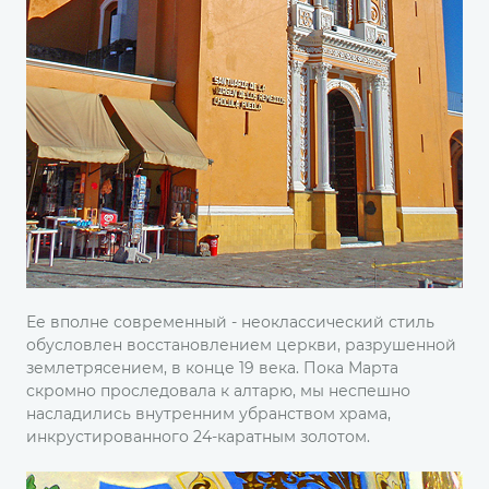
Ее вполне современный - неоклассический стиль
обусловлен восстановлением церкви, разрушенной
землетрясением, в конце 19 века. Пока Марта
скромно проследовала к алтарю, мы неспешно
насладились внутренним убранством храма,
инкрустированного 24-каратным золотом.