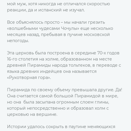
мой муж, хотя никогда не отличался скоростью
реакции, да и испанский не изучал.
Все объяснялось просто – мы начали грезить
«волшебными чудесами Чочулы» еще несколько
месяцев назад, пребывая в пучине московской
непогоды.
Эта церковь была построена в середине 70-х годов
16-го столетия на холме, образованном на месте
древней Пирамиды народа тольтеков, в переводе с
языка древних индейцев она называется
«Рукотворная гора».
Пирамида по своему объему превышала другие. Да!
Она считается самой большой Пирамидой в мире,
но она была засыпана огромным слоем глины,
который непосредственно и образовал холм с
церковью на вершине.
Истории удалось сокрыть в паутине меняющихся