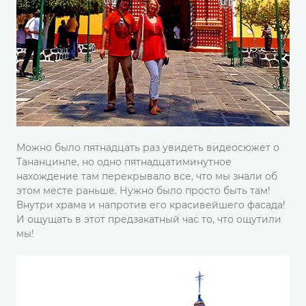
Можно было пятнадцать раз увидеть видеосюжет о
Тананцинле, но одно пятнадцатиминутное
нахождение там перекрывало все, что мы знали об
этом месте раньше. Нужно было просто быть там!
Внутри храма и напротив его красивейшего фасада!
И ощущать в этот предзакатный час то, что ощутили
мы!