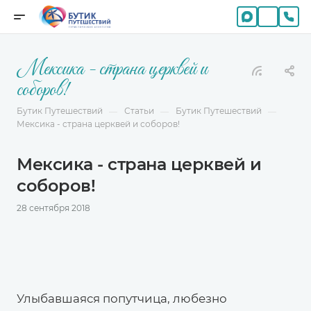
Мексика - страна церквей и
соборов!
Бутик Путешествий
Статьи
Бутик Путешествий
—
—
—
Мексика - страна церквей и соборов!
Мексика - страна церквей и
соборов!
28 сентября 2018
Улыбавшаяся попутчица, любезно