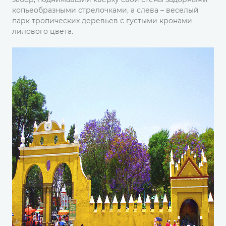
копьеобразными стрелочками, а слева – веселый
парк тропических деревьев с густыми кронами
лилового цвета.