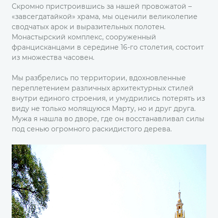
Скромно пристроившись за нашей провожатой –
«завсегдатайкой» храма, мы оценили великолепие
сводчатых арок и выразительных полотен.
Монастырский комплекс, сооруженный
францисканцами в середине 16-го столетия, состоит
из множества часовен.
Мы разбрелись по территории, вдохновленные
переплетением различных архитектурных стилей
внутри единого строения, и умудрились потерять из
виду не только молящуюся Марту, но и друг друга.
Мужа я нашла во дворе, где он восстанавливал силы
под сенью огромного раскидистого дерева.