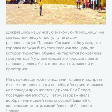
Дождавшись нашу новую знакомую- помощницу, мы
совершили пешую прогулку на рядом
расположенную Площадь Согласия, ибо у каждого
городка должна быть своя главная площадь, по
которой туристам обычно не терпится по-хозяйски
прогуляться. А у столь красивого городка главная
площадь должна быть столь знатной, важной и
просторной.
Мы с мужем синхронно подняли головы и задирать
их нам пришлось почти до неба, ибо приютившаяся
на площади ярко-желтая церковь Сан Педро,
посвященная апостолу Петру, завораживала
воображение своей многоярусной башней с
колоколами, кстати, самой большой башней в
Чолуле.