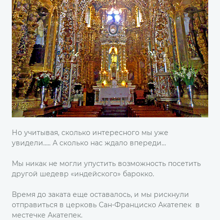
Но учитывая, сколько интересного мы уже
увидели….. А сколько нас ждало впереди…
Мы никак не могли упустить возможность посетить
другой шедевр «индейского» барокко.
Время до заката еще оставалось, и мы рискнули
отправиться в церковь Сан-Франциско Акатепек в
местечке Акатепек.