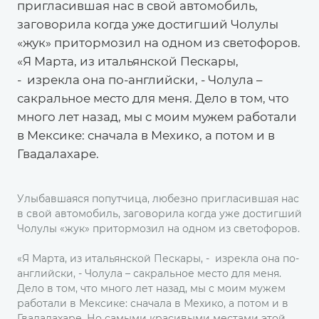
пригласившая нас в свой автомобиль,
заговорила когда уже достигший Чолулы
«жук» притормозил на одном из светофоров.
«Я Марта, из итальянской Пескары,
- изрекла она по-английски, - Чолула –
сакральное место для меня. Дело в том, что
много лет назад, мы с моим мужем работали
в Мексике: сначала в Мехико, а потом и в
Гвадалахаре.
Улыбавшаяся попутчица, любезно пригласившая нас
в свой автомобиль, заговорила когда уже достигший
Чолулы «жук» притормозил на одном из светофоров.
«Я Марта, из итальянской Пескары, - изрекла она по-
английски, - Чолула – сакральное место для меня.
Дело в том, что много лет назад, мы с моим мужем
работали в Мексике: сначала в Мехико, а потом и в
Гвадалахаре. Но самыми красивыми местами этой