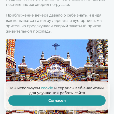
постепенно заговорил по-русски.
Приближение вечера давало о себе знать, и видя
как колышатся на ветру деревца и кустарники, мы
зрительно предвкушали скорый закатный приход
живительной прохлады.
Мы используем
cookie
и сервисы веб-аналитики
для улучшения работы сайта
Согласен