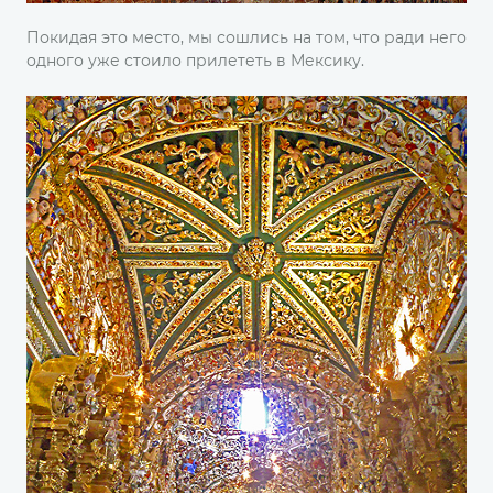
Покидая это место, мы сошлись на том, что ради него
одного уже стоило прилететь в Мексику.