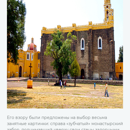
Его взору были предложены на выбор весьма
занятные картинки: справа «зубчатый» монастырский
забор, поднимавший кверху свои стены задорными