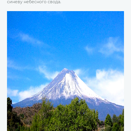
синеву небесного свода.