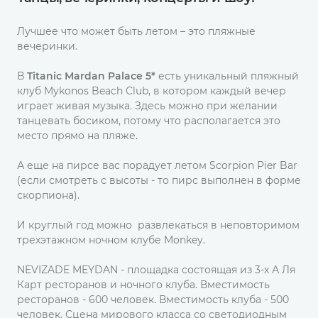
Лучшее что может быть летом – это пляжные
вечеринки.
В
Titanic Mardan Palace 5*
есть уникальный пляжный
клуб Mykonos Beach Club, в котором каждый вечер
играет живая музыка. Здесь можно при желании
танцевать босиком, потому что располагается это
место прямо на пляже.
А еще на пирсе вас порадует летом Scorpion Pier Bar
(если смотреть с высоты - то пирс выполнен в форме
скорпиона).
И круглый год можно развлекаться в неповторимом
трехэтажном ночном клубе Monkey.
NEVIZADE MEYDAN - площадка состоящая из 3-х А Ля
Карт ресторанов и ночного клуба. Вместимость
ресторанов - 600 человек. Вместимость клуба - 500
человек. Сцена мирового класса со светодиодным