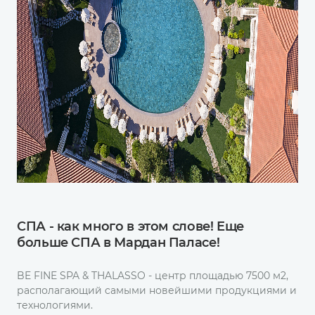
СПА - как много в этом слове! Еще
больше СПА в Мардан Паласе!
BE FINE SPA & THALASSO - центр площадью 7500 м2,
располагающий cамыми новейшими продукциями и
технологиями.