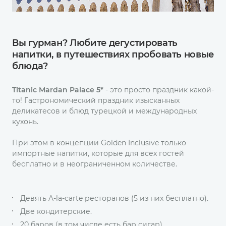
Вы гурман? Любите дегустировать
напитки, в путешествиях пробовать новые
блюда?
Titanic Mardan Palace 5*
- это просто праздник какой-
то! Гастрономический праздник изысканных
деликатесов и блюд турецкой и международных
кухонь.
При этом в концепции Golden Inclusive только
импортные напитки, которые для всех гостей
бесплатно и в неограниченном количестве.
Девять A-la-carte ресторанов (5 из них бесплатно).
Две кондитерские.
20 баров (в том числе есть бар сигар).