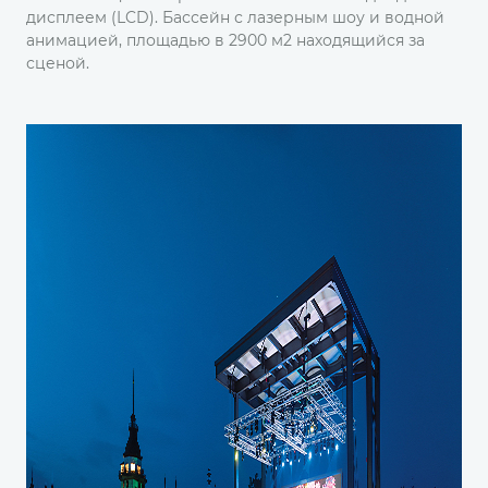
дисплеем (LCD). Бассейн с лазерным шоу и водной
анимацией, площадью в 2900 м2 находящийся за
сценой.