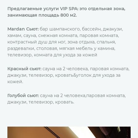
Предлагаемые услуги VIP SPA: это отдельная зона,
занимающая площадь 800 м2.
Mardan Сьют:
бар шампанского, бассейн, джакузи,
хамам, сауна, снежная комната, паровая комната,
контрастный душ для ног, зона отдыха, спальня,
раздевалки, столовая, мягкая мебель у камина,
телевизор, комната для ухода за кожей
Красный сьют:
сауна на 2 человека, паровая комната,
джакузи, телевизор, кровать&уголок для ухода за
кожей.
Голубой сьют:
сауна на 2 человекa,паровая комната,
джакузи, телевизор, кровать.