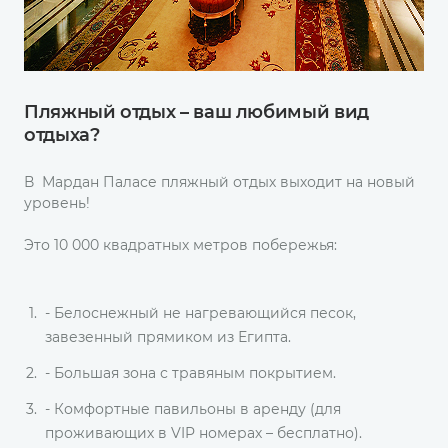
Пляжный отдых – ваш любимый вид
отдыха?
В Мардан Паласе пляжный отдых выходит на новый
уровень!
Это 10 000 квадратных метров побережья:
- Белоснежный не нагревающийся песок,
завезенный прямиком из Египта.
- Большая зона с травяным покрытием.
- Комфортные павильоны в аренду (для
проживающих в VIP номерах – бесплатно).