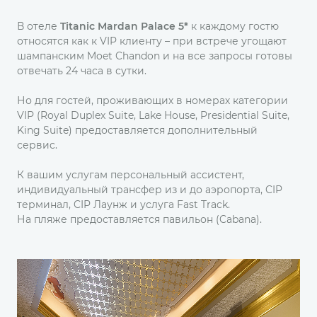
В отеле
Titanic Mardan Palace 5*
к каждому гостю
относятся как к VIP клиенту – при встрече угощают
шампанским Moet Chandon и на все запросы готовы
отвечать 24 часа в сутки.
Но для гостей, проживающих в номерах категории
VIP (Royal Duplex Suite, Lake House, Presidential Suite,
King Suite) предоставляется дополнительный
сервиc.
К вашим услугам персональный ассистент,
индивидуальный трансфер из и до аэропорта, CIP
терминал, CIP Лаунж и услуга Fast Track.
На пляже предоставляется павильон (Cabana).