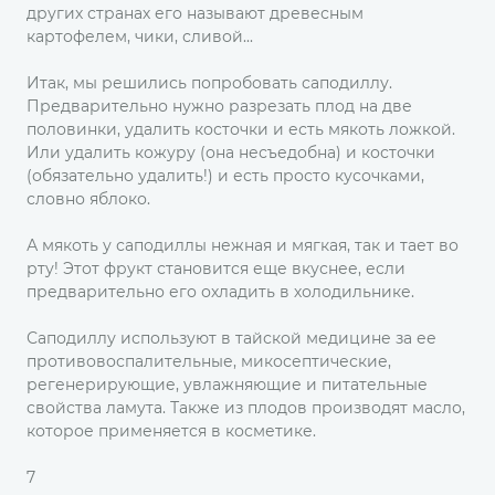
других странах его называют древесным
картофелем, чики, сливой...
Итак, мы решились попробовать саподиллу.
Предварительно нужно разрезать плод на две
половинки, удалить косточки и есть мякоть ложкой.
Или удалить кожуру (она несъедобна) и косточки
(обязательно удалить!) и есть просто кусочками,
словно яблоко.
А мякоть у саподиллы нежная и мягкая, так и тает во
рту! Этот фрукт становится еще вкуснее, если
предварительно его охладить в холодильнике.
Саподиллу используют в тайской медицине за ее
противовоспалительные, микосептические,
регенерирующие, увлажняющие и питательные
свойства ламута. Также из плодов производят масло,
которое применяется в косметике.
7