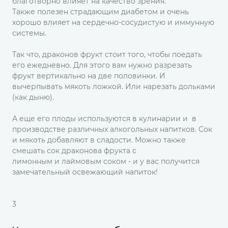
благотворно влияет на качество зрения.
Также полезен страдающим диабетом и очень
хорошо влияет на сердечно-сосудистую и иммунную
системы.
Так что, драконов фрукт стоит того, чтобы поедать
его ежедневно. Для этого вам нужно разрезать
фрукт вертикально на две половинки. И
вычерпывать мякоть ложкой. Или нарезать дольками
(как дыню).
А еще его плоды используются в кулинарии и в
производстве различных алкогольных напитков. Сок
и мякоть добавляют в сладости. Можно также
смешать сок драконова фрукта с
лимонным и лаймовым соком - и у вас получится
замечательный освежающий напиток!
3