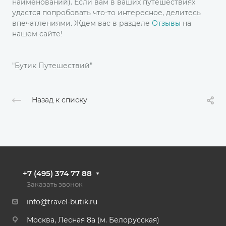
наименований). Если вам в ваших путешествиях
удастся попробовать что-то интересное, делитесь
впечатлениями. Ждем вас в разделе
Отзывы
на
нашем сайте!
"Бутик Путешествий"
Назад к списку
+7 (495) 374 77 88
Заказать звонок
info@travel-butik.ru
Москва, Лесная 8а (м. Белорусская)