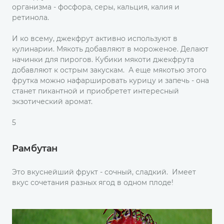
организма - фосфора, серы, кальция, калия и
ретинола.
И ко всему, джекфрут активно используют в
кулинарии. Мякоть добавляют в мороженое. Делают
начинки для пирогов. Кубики мякоти джекфрута
добавляют к острым закускам. А еще мякотью этого
фрутка можно нафаршировать курицу и запечь - она
станет пикантной и приобретет интересный
экзотический аромат.
5
Рамбутан
Это вкуснейший фрукт - сочный, сладкий. Имеет
вкус сочетания разных ягод в одном плоде!