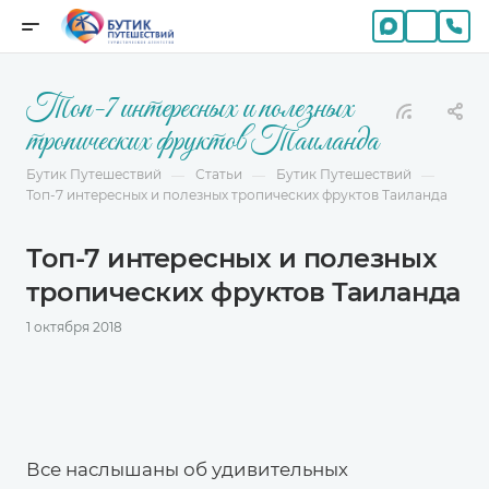
Топ-7 интересных и полезных
тропических фруктов Таиланда
Бутик Путешествий
Статьи
Бутик Путешествий
—
—
—
Топ-7 интересных и полезных тропических фруктов Таиланда
Топ-7 интересных и полезных
тропических фруктов Таиланда
1 октября 2018
Все наслышаны об удивительных