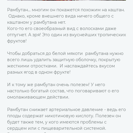
Рамбутан… многим он покажется похожим на каштан.
Однако, кроме внешнего вида ничего общего с
каштаном у рамбутана нет.
Кого-то его своеобразный вид с волосками даже
отпугнет. А зря! Это один из вкуснейших тропических
фруктов!
Чтобы добраться до белой мякоти рамбутана нужно
всего лишь удалить защитную оболочку, покрытую
жесткими отростками. И наслаждайтесь вкусом
разных ягод в одном фрукте!
И к тому же рамбутан очень полезен! У него
настолько богатый состав, что поговаривают о его
омолаживающем действии.
Рамбутан снижает артериальное давление - ведь его
плоды содержат никотиновую кислоту. Полезен он
будет также тем, у кого имеются проблемы с
сердцем или с пищеварительной системой.