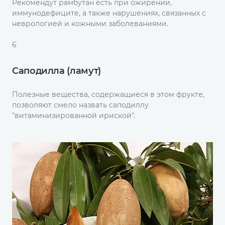
Рекомендут рамбутан есть при ожирении,
иммунодефиците, а также нарушениях, связанных с
неврологией и кожными заболеваниями.
6
Саподилла (ламут)
Полезные вещества, содержащиеся в этом фрукте,
позволяют смело назвать саподиллу
"витаминизированной ириской".