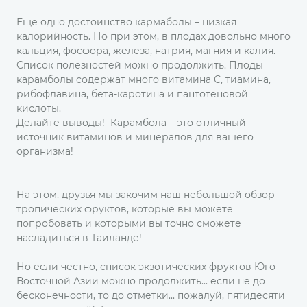
Еще одно достоинство кармаболы – низкая
калорийность. Но при этом, в плодах довольно много
кальция, фосфора, железа, натрия, магния и калия.
Список полезностей можно продолжить. Плоды
карамболы содержат много витамина С, тиамина,
рибофлавина, бета-каротина и пантотеновой
кислоты.
Делайте выводы! Карамбола – это отличный
источник витаминов и минералов для вашего
организма!
На этом, друзья мы закочим наш небольшой обзор
тропических фруктов, которые вы можете
попробовать и которыми вы точно сможете
насладиться в Таиланде!
Но если честно, список экзотических фруктов Юго-
Восточной Азии можно продолжить... если не до
бесконечности, то до отметки... пожалуй, пятидесяти