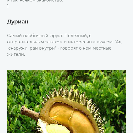
Итак, начнем знакомство!
1
Дуриан
Самый необычный фрукт. Полезный, с
отвратительным запахом и интересным вкусом. "Ад
снаружи, рай внутри" - говорят о нем местные
жители.