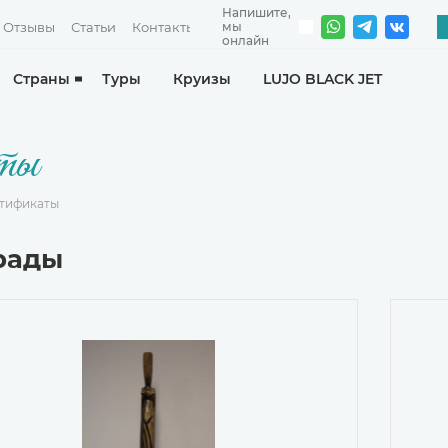
Отзывы
Статьи
Контакты
Страны
Туры
Круизы
LUJO BLACK JET
аты
ртификаты
рады