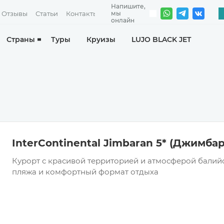
Отзывы
Статьи
Контакты
Страны
Туры
Круизы
LUJO BLACK JET
InterContinental Jimbaran 5* (Джимба
Курорт с красивой территорией и атмосферой балий
пляжа и комфортный формат отдыха