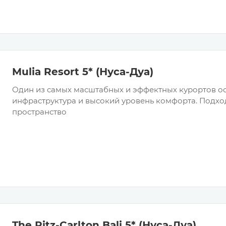
Mulia Resort 5* (Нуса-Дуа)
Один из самых масштабных и эффектных курортов ос
инфраструктура и высокий уровень комфорта. Подходи
пространство
The Ritz-Carlton Bali 5* (Нуса-Дуа)