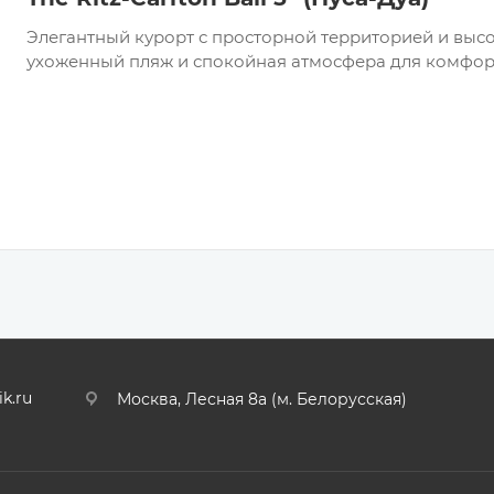
Элегантный курорт с просторной территорией и высо
ухоженный пляж и спокойная атмосфера для комфор
ik.ru
Москва, Лесная 8а (м. Белорусская)