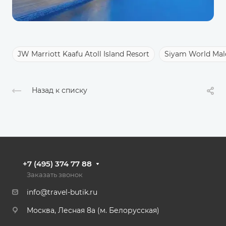
JW Marriott Kaafu Atoll Island Resort
Siyam World Mal
Назад к списку
+7 (495) 374 77 88
Заказать звонок
info@travel-butik.ru
Москва, Лесная 8а (м. Белорусская)