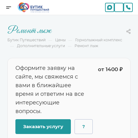
Ремонт лыж
Бутик Путешествий
Цены
Горнолыжный комплекс
—
—
Дополнительные услуги
Ремонт лыж
—
—
Оформите заявку на
от 1400 ₽
сайте, мы свяжемся с
вами в ближайшее
время и ответим на все
интересующие
вопросы.
Заказать услугу
?