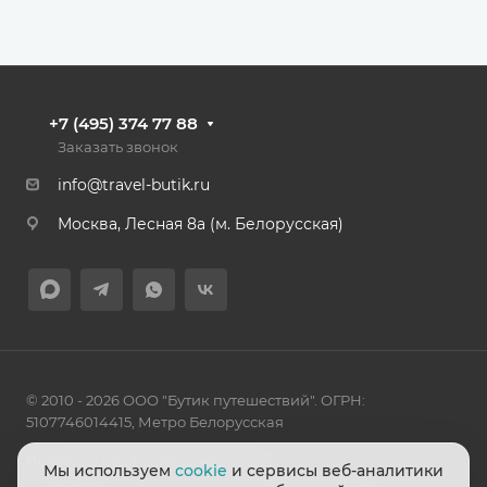
+7 (495) 374 77 88
Заказать звонок
info@travel-butik.ru
Москва, Лесная 8а (м. Белорусская)
© 2010 - 2026 ООО "Бутик путешествий". ОГРН:
5107746014415, Метро Белорусская
Политика конфиденциальности
Мы используем
cookie
и сервисы веб-аналитики