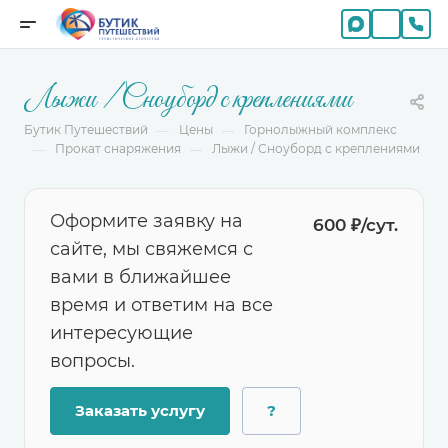
Лыжи / Сноуборд с креплениями
Бутик Путешествий
Цены
Горнолыжный комплекс
—
—
Прокат снаряжения
Лыжи / Сноуборд с креплениями
—
—
Оформите заявку на
600 ₽/сут.
сайте, мы свяжемся с
вами в ближайшее
время и ответим на все
интересующие
вопросы.
Заказать услугу
?