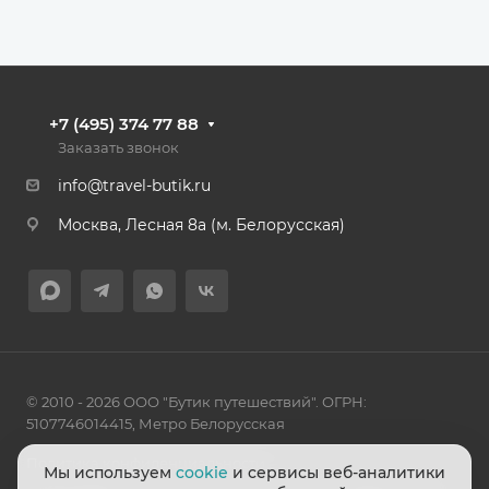
+7 (495) 374 77 88
Заказать звонок
info@travel-butik.ru
Москва, Лесная 8а (м. Белорусская)
© 2010 - 2026 ООО "Бутик путешествий". ОГРН:
5107746014415, Метро Белорусская
Политика конфиденциальности
Мы используем
cookie
и сервисы веб-аналитики