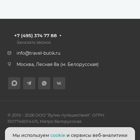
+7 (495) 374 77 88
Заказать звонок
info@travel-butik.ru
Москва, Лесная 8а (м. Белорусская)
© 2010 - 2026 ООО "Бутик путешествий". ОГРН:
5107746014415, Метро Белорусская
Политика конфиденциальности
Мы используем
cookie
и сервисы веб-аналитики