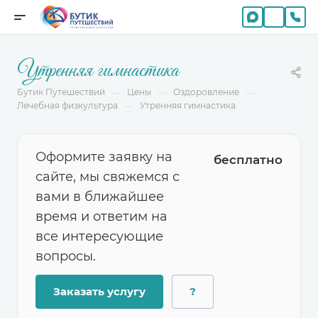
Утренняя гимнастика
Бутик Путешествий
Цены
Оздоровление
—
—
—
Лечебная физкультура
Утренняя гимнастика
—
Оформите заявку на
бесплатно
сайте, мы свяжемся с
вами в ближайшее
время и ответим на
все интересующие
вопросы.
Заказать услугу
?