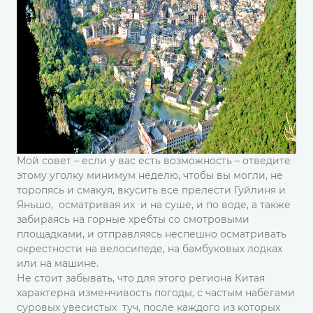
Мой совет – если у вас есть возможность – отведите
этому уголку минимум неделю, чтобы вы могли, не
торопясь и смакуя, вкусить все прелести Гуйлиня и
Яньшо, осматривая их и на суше, и по воде, а также
забираясь на горные хребты со смотровыми
площадками, и отправляясь неспешно осматривать
окрестности на велосипеде, на бамбуковых лодках
или на машине.
Не стоит забывать, что для этого региона Китая
характерна изменчивость погоды, с частым набегами
суровых увесистых туч, после каждого из которых