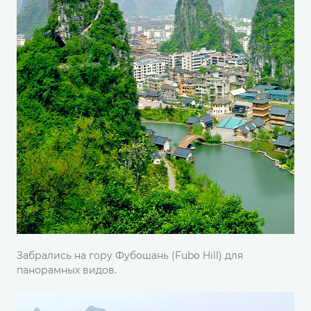
Забрались на гору Фубошань (Fubo Hill) для
панорамных видов.