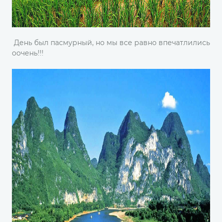
День был пасмурный, но мы все равно впечатлились
оочень!!!