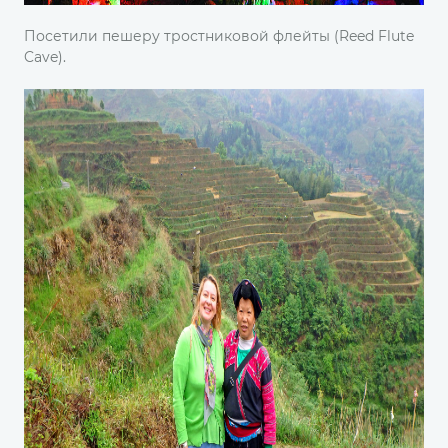
Посетили пешеру тростниковой флейты (Reed Flute
Cave).