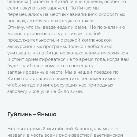
человека ( билеты в Китай очень дешевы, особенно
если покупать их заранее). По Китаю мы
перемещались на местных авиалиниях, скоростных
поездах, автобусах и изредка на такси.
Отмечу, что мы везде ездили сами. Но по желанию
можно организовать тур с гидом, любой
продолжительности, и с разной компановкой
экскурсионных программ. Только необходимо
учитывать, что в Китае несколько климатических зон
и стоит ориентироваться на то время года, когда вам
будет наиболее комфортно посещать
запланированные места. Мы в нашей поездке по
Китаю постарались совместить несовместимое –
чтобы нигде из интересуюших нас природных
заповедников уже не было зимы.
Гуйлинь – Яньшо
Неповоторимый «китайский Халонг», как мы его
назвали в честь всемирно-известной вьетнамской