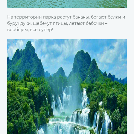
На территории парка растут бананы, бегают белки и
бурундуки, щебечут птицы, летают бабочки –
вообщем, все супер!