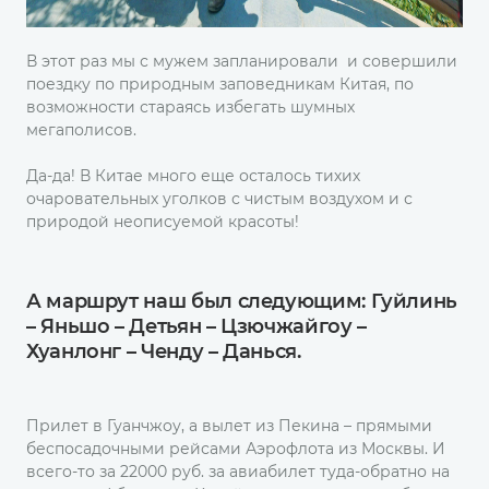
В этот раз мы с мужем запланировали и совершили
поездку по природным заповедникам Китая, по
возможности стараясь избегать шумных
мегаполисов.
Да-да! В Китае много еще осталось тихих
очаровательных уголков с чистым воздухом и с
природой неописуемой красоты!
А маршрут наш был следующим: Гуйлинь
– Яньшо – Детьян – Цзючжайгоу –
Хуанлонг – Ченду – Данься.
Прилет в Гуанчжоу, а вылет из Пекина – прямыми
беспосадочными рейсами Аэрофлота из Москвы. И
всего-то за 22000 руб. за авиабилет туда-обратно на