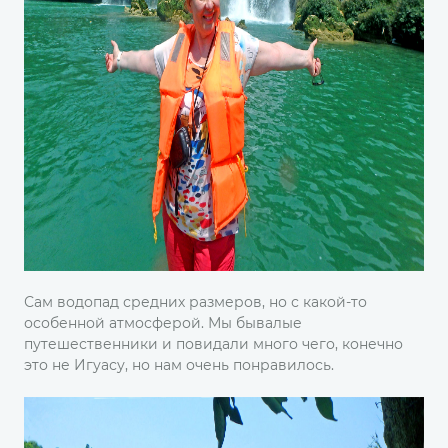
Сам водопад средних размеров, но с какой-то
особенной атмосферой. Мы бывалые
путешественники и повидали много чего, конечно
это не Игуасу, но нам очень понравилось.