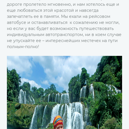
дороге пролетело мгновенно, и нам хотелось еще и
еще любоваться этой красотой и навсегда
запечатлеть ее в памяти. Мы ехали на рейсовом
автобусе и останавливаться к сожалению не могли,
но если у вас будет возможность путешествовать
индивидуальным автотранспортом, ни в коем случае
не упускайте ее – интереснейших местечех на пути
полным-полно!