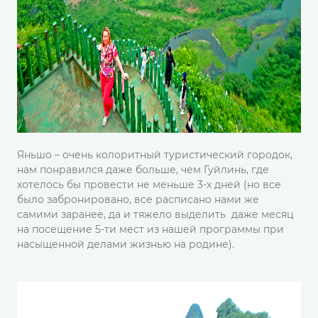
Яньшо – очень колоритный туристический городок,
нам понравился даже больше, чем Гуйлинь, где
хотелось бы провести не меньше 3-х дней (но все
было забронировано, все расписано нами же
самими заранее, да и тяжело выделить даже месяц
на посещение 5-ти мест из нашей программы при
насыщенной делами жизнью на родине).