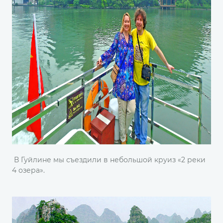
В Гуйлине мы съездили в небольшой круиз «2 реки
4 озера».