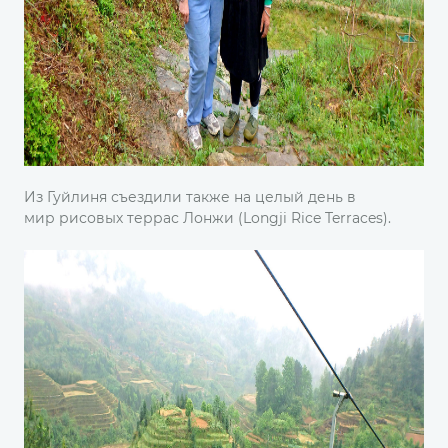
Из Гуйлиня съездили также на целый день в
мир рисовых террас Лонжи (Longji Rice Terraces).