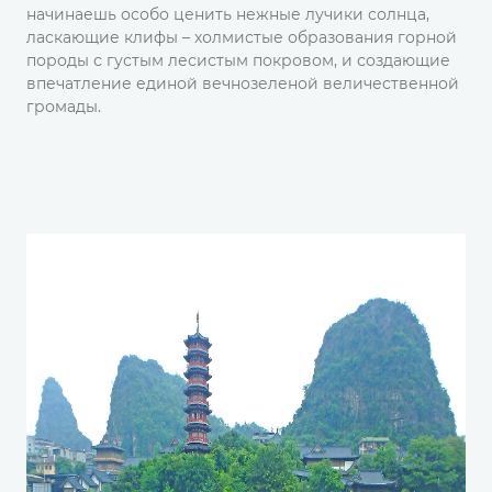
начинаешь особо ценить нежные лучики солнца,
ласкающие клифы – холмистые образования горной
породы с густым лесистым покровом, и создающие
впечатление единой вечнозеленой величественной
громады.