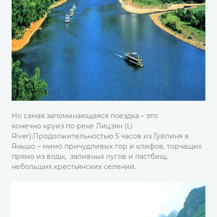
Но самая запоминающаяся поездка – это
конечно круиз по реке Лицзян (Li
River).Продолжительностью 5 часов из Гуйлиня в
Яньшо – мимо причудливых гор и клифов, торчащих
прямо из воды, заливных лугов и пастбищ,
небольших крестьянских селений.