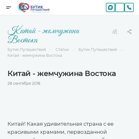
Китай - жемчужина
Востока
Бутик Путешествий
Статьи
Бутик Путешествий
—
—
—
Китай - жемчужина Востока
Китай - жемчужина Востока
28 сентября 2018
Китай! Какая удивительная страна с ее
красивыми храмами, первозданной